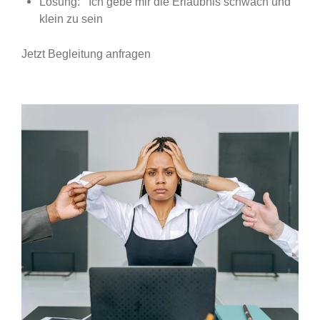
Lösung: Ich gebe mir die Erlaubnis schwach und
klein zu sein
Jetzt Begleitung anfragen